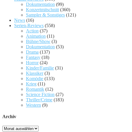
Dokumentation
(99)
Konzertmitschnitt
(360)
Sampler & Sonstiges
(121)
News
(16)
Serien-Reviews
(558)
Action
(37)
Animation
(11)
Bühne/Show
(3)
Dokumentation
(53)
Drama
(137)
Fantasy
(18)
Horror
(24)
Kinder/Familie
(31)
Klassiker
(3)
Komödie
(133)
Krieg
(11)
Romantik
(12)
Science Fiction
(27)
Thriller/Crime
(183)
Western
(9)
Archiv
Archiv