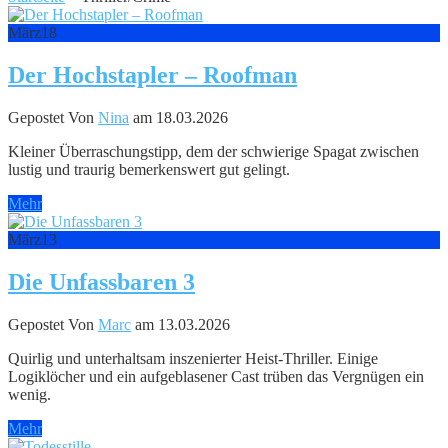
März
18
Der Hochstapler – Roofman
Gepostet Von
Nina
am 18.03.2026
Kleiner Überraschungstipp, dem der schwierige Spagat zwischen
lustig und traurig bemerkenswert gut gelingt.
Mehr
März
13
Die Unfassbaren 3
Gepostet Von
Marc
am 13.03.2026
Quirlig und unterhaltsam inszenierter Heist-Thriller. Einige
Logiklöcher und ein aufgeblasener Cast trüben das Vergnügen ein
wenig.
Mehr