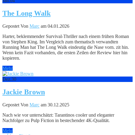
Jan.
04
The Long Walk
Gepostet Von
Marc
am 04.01.2026
Harter, beklemmender Survival-Thriller nach einem frühen Roman
von Stephen King. Im Vergleich zum thematisch verwandten
Running Man hat The Long Walk eindeutig die Nase vorn. zit hin.
Wenn kein Fazit vorhanden, die ersten Zeilen der Review hier hin
kopieren.
Mehr
Dez.
30
Jackie Brown
Gepostet Von
Marc
am 30.12.2025
Nach wie vor unterschätzt: Tarantinos cooler und eleganter
Nachfolger zu Pulp Fiction in bestechender 4K-Qualität.
Mehr