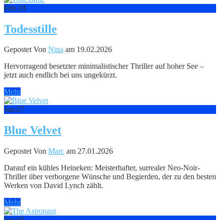
Feb.
19
Todesstille
Gepostet Von
Nina
am 19.02.2026
Hervorragend besetzter minimalistischer Thriller auf hoher See –
jetzt auch endlich bei uns ungekürzt.
Mehr
Jan.
27
Blue Velvet
Gepostet Von
Marc
am 27.01.2026
Darauf ein kühles Heineken: Meisterhafter, surrealer Neo-Noir-
Thriller über verborgene Wünsche und Begierden, der zu den besten
Werken von David Lynch zählt.
Mehr
Jan.
19