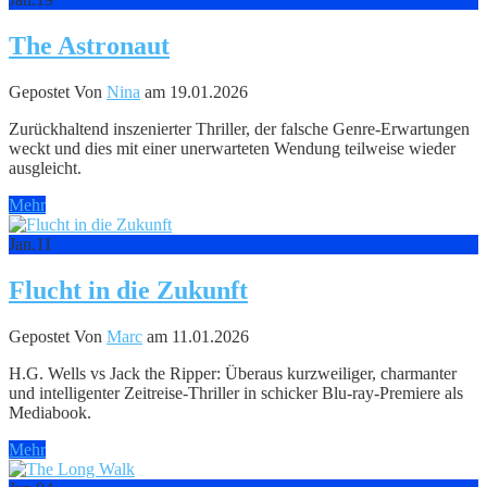
The Astronaut
Gepostet Von
Nina
am 19.01.2026
Zurückhaltend inszenierter Thriller, der falsche Genre-Erwartungen
weckt und dies mit einer unerwarteten Wendung teilweise wieder
ausgleicht.
Mehr
Jan.
11
Flucht in die Zukunft
Gepostet Von
Marc
am 11.01.2026
H.G. Wells vs Jack the Ripper: Überaus kurzweiliger, charmanter
und intelligenter Zeitreise-Thriller in schicker Blu-ray-Premiere als
Mediabook.
Mehr