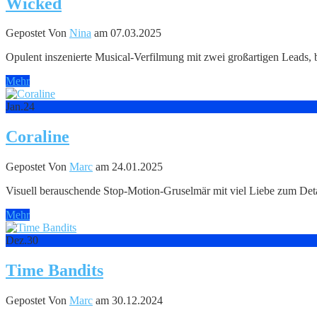
Wicked
Gepostet Von
Nina
am 07.03.2025
Opulent inszenierte Musical-Verfilmung mit zwei großartigen Leads, 
Mehr
Jan.
24
Coraline
Gepostet Von
Marc
am 24.01.2025
Visuell berauschende Stop-Motion-Gruselmär mit viel Liebe zum Deta
Mehr
Dez.
30
Time Bandits
Gepostet Von
Marc
am 30.12.2024