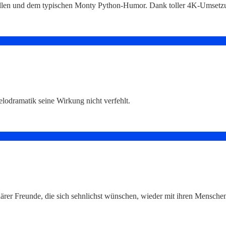
infällen und dem typischen Monty Python-Humor. Dank toller 4K-Umsetzu
elodramatik seine Wirkung nicht verfehlt.
er Freunde, die sich sehnlichst wünschen, wieder mit ihren Menschen