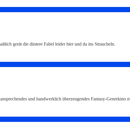
ltlich gerät die düstere Fabel leider hier und da ins Straucheln.
ll ansprechendes und handwerklich überzeugendes Fantasy-Genrekino 