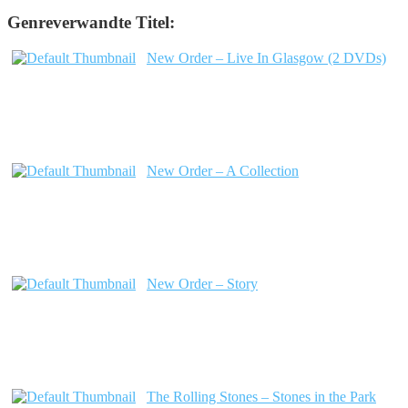
Genreverwandte Titel:
New Order – Live In Glasgow (2 DVDs)
New Order – A Collection
New Order – Story
The Rolling Stones – Stones in the Park