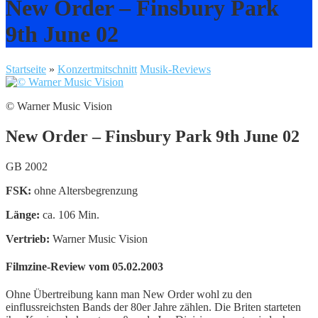
New Order – Finsbury Park
9th June 02
Startseite
»
Konzertmitschnitt
Musik-Reviews
© Warner Music Vision
New Order – Finsbury Park 9th June 02
GB 2002
FSK:
ohne Altersbegrenzung
Länge:
ca. 106 Min.
Vertrieb:
Warner Music Vision
Filmzine-Review vom 05.02.2003
Ohne Übertreibung kann man New Order wohl zu den
einflussreichsten Bands der 80er Jahre zählen. Die Briten starteten