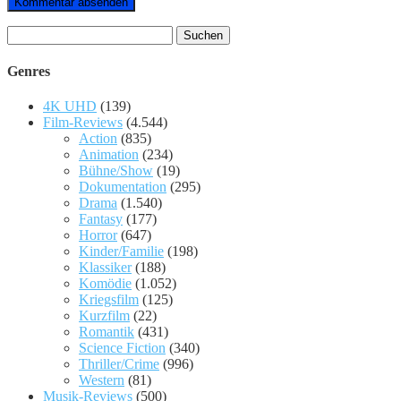
Suchen
nach:
Genres
4K UHD
(139)
Film-Reviews
(4.544)
Action
(835)
Animation
(234)
Bühne/Show
(19)
Dokumentation
(295)
Drama
(1.540)
Fantasy
(177)
Horror
(647)
Kinder/Familie
(198)
Klassiker
(188)
Komödie
(1.052)
Kriegsfilm
(125)
Kurzfilm
(22)
Romantik
(431)
Science Fiction
(340)
Thriller/Crime
(996)
Western
(81)
Musik-Reviews
(500)