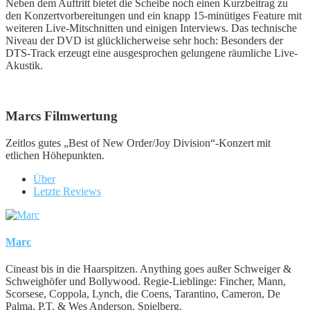
Neben dem Auftritt bietet die Scheibe noch einen Kurzbeitrag zu
den Konzertvorbereitungen und ein knapp 15-minütiges Feature mit
weiteren Live-Mitschnitten und einigen Interviews. Das technische
Niveau der DVD ist glücklicherweise sehr hoch: Besonders der
DTS-Track erzeugt eine ausgesprochen gelungene räumliche Live-
Akustik.
Marcs Filmwertung
Zeitlos gutes „Best of New Order/Joy Division“-Konzert mit
etlichen Höhepunkten.
Über
Letzte Reviews
Marc
Cineast bis in die Haarspitzen. Anything goes außer Schweiger &
Schweighöfer und Bollywood. Regie-Lieblinge: Fincher, Mann,
Scorsese, Coppola, Lynch, die Coens, Tarantino, Cameron, De
Palma, P.T. & Wes Anderson, Spielberg.