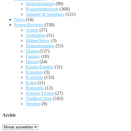
Dokumentation
(99)
Konzertmitschnitt
(360)
Sampler & Sonstiges
(121)
News
(16)
Serien-Reviews
(558)
Action
(37)
Animation
(11)
Bühne/Show
(3)
Dokumentation
(53)
Drama
(137)
Fantasy
(18)
Horror
(24)
Kinder/Familie
(31)
Klassiker
(3)
Komödie
(133)
Krieg
(11)
Romantik
(12)
Science Fiction
(27)
Thriller/Crime
(183)
Western
(9)
Archiv
Archiv