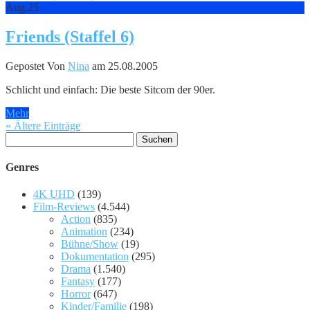
Aug.
25
Friends (Staffel 6)
Gepostet Von
Nina
am 25.08.2005
Schlicht und einfach: Die beste Sitcom der 90er.
Mehr
« Ältere Einträge
Suchen
nach:
Genres
4K UHD
(139)
Film-Reviews
(4.544)
Action
(835)
Animation
(234)
Bühne/Show
(19)
Dokumentation
(295)
Drama
(1.540)
Fantasy
(177)
Horror
(647)
Kinder/Familie
(198)