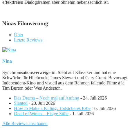
effektfreien Dialogdramen aber ohnehin nebensächlich ist.
Ninas Filmwertung
Über
Letzte Reviews
Nina
Synchronisationsverweigerin. Steht auf Klassiker und hat eine
Schwäche für Hitchcock, James Stewart und Cary Grant. Bevorzugt
Independent-Kino und visuell aus dem Rahmen fallende Filme à la
Tim Burton oder Wes Anderson.
Das Drama – Noch mal auf Anfang
- 24. Juli 2026
Slanted
- 20. Juli 2026
How to Make a Killing: Todsicheres Erbe
- 6. Juli 2026
Dead of Winter – Eisige Stille
- 1. Juli 2026
Alle Reviews anschauen