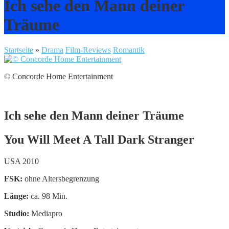
Ich sehe den Mann deiner
Träume
Startseite
»
Drama
Film-Reviews
Romantik
© Concorde Home Entertainment
Ich sehe den Mann deiner Träume
You Will Meet A Tall Dark Stranger
USA 2010
FSK:
ohne Altersbegrenzung
Länge:
ca. 98 Min.
Studio:
Mediapro