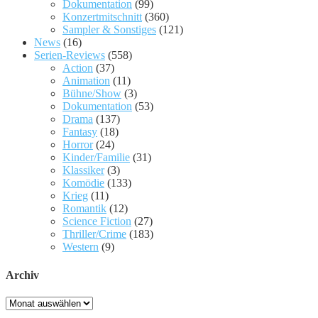
Dokumentation
(99)
Konzertmitschnitt
(360)
Sampler & Sonstiges
(121)
News
(16)
Serien-Reviews
(558)
Action
(37)
Animation
(11)
Bühne/Show
(3)
Dokumentation
(53)
Drama
(137)
Fantasy
(18)
Horror
(24)
Kinder/Familie
(31)
Klassiker
(3)
Komödie
(133)
Krieg
(11)
Romantik
(12)
Science Fiction
(27)
Thriller/Crime
(183)
Western
(9)
Archiv
Archiv