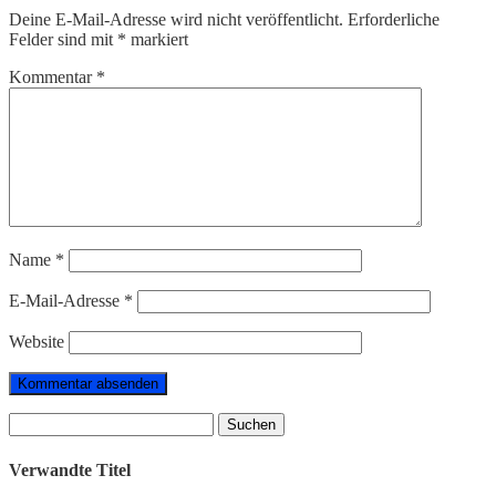
Deine E-Mail-Adresse wird nicht veröffentlicht.
Erforderliche
Felder sind mit
*
markiert
Kommentar
*
Name
*
E-Mail-Adresse
*
Website
Suchen
nach:
Verwandte Titel