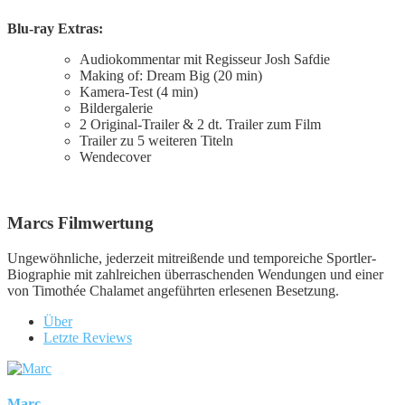
Blu-ray Extras:
Audiokommentar mit Regisseur Josh Safdie
Making of: Dream Big (20 min)
Kamera-Test (4 min)
Bildergalerie
2 Original-Trailer & 2 dt. Trailer zum Film
Trailer zu 5 weiteren Titeln
Wendecover
Marcs Filmwertung
Ungewöhnliche, jederzeit mitreißende und temporeiche Sportler-
Biographie mit zahlreichen überraschenden Wendungen und einer
von Timothée Chalamet angeführten erlesenen Besetzung.
Über
Letzte Reviews
Marc