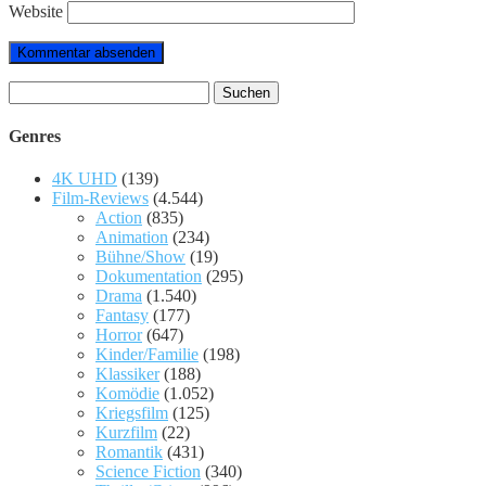
Website
Suchen
nach:
Genres
4K UHD
(139)
Film-Reviews
(4.544)
Action
(835)
Animation
(234)
Bühne/Show
(19)
Dokumentation
(295)
Drama
(1.540)
Fantasy
(177)
Horror
(647)
Kinder/Familie
(198)
Klassiker
(188)
Komödie
(1.052)
Kriegsfilm
(125)
Kurzfilm
(22)
Romantik
(431)
Science Fiction
(340)