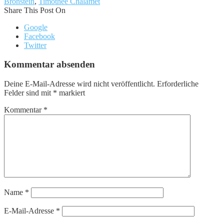
Bronstein
,
Timothée Chalamet
Share This Post On
Google
Facebook
Twitter
Kommentar absenden
Deine E-Mail-Adresse wird nicht veröffentlicht.
Erforderliche
Felder sind mit
*
markiert
Kommentar
*
Name
*
E-Mail-Adresse
*