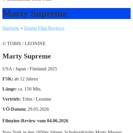
Marty Supreme
Startseite
»
Drama
Film-Reviews
© TOBIS / LEONINE
Marty Supreme
USA / Japan / Finnland 2025
FSK:
ab 12 Jahren
Länge:
ca. 150 Min.
Vertrieb:
Tobis / Leonine
VÖ-Datum:
29.05.2026
Filmzine-Review vom 04.06.2026
New York in den 1950er Jahren: Schuhverkäufer Marty Mauser