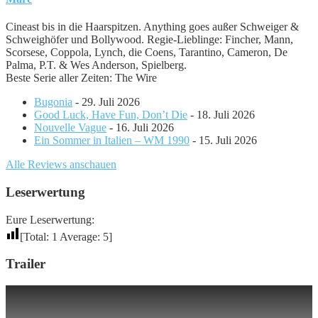
Cineast bis in die Haarspitzen. Anything goes außer Schweiger &
Schweighöfer und Bollywood. Regie-Lieblinge: Fincher, Mann,
Scorsese, Coppola, Lynch, die Coens, Tarantino, Cameron, De
Palma, P.T. & Wes Anderson, Spielberg.
Beste Serie aller Zeiten: The Wire
Bugonia
- 29. Juli 2026
Good Luck, Have Fun, Don’t Die
- 18. Juli 2026
Nouvelle Vague
- 16. Juli 2026
Ein Sommer in Italien – WM 1990
- 15. Juli 2026
Alle Reviews anschauen
Leserwertung
Eure Leserwertung:
[Total:
1
Average:
5
]
Trailer