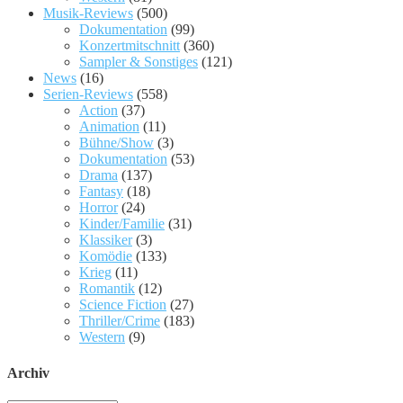
Musik-Reviews
(500)
Dokumentation
(99)
Konzertmitschnitt
(360)
Sampler & Sonstiges
(121)
News
(16)
Serien-Reviews
(558)
Action
(37)
Animation
(11)
Bühne/Show
(3)
Dokumentation
(53)
Drama
(137)
Fantasy
(18)
Horror
(24)
Kinder/Familie
(31)
Klassiker
(3)
Komödie
(133)
Krieg
(11)
Romantik
(12)
Science Fiction
(27)
Thriller/Crime
(183)
Western
(9)
Archiv