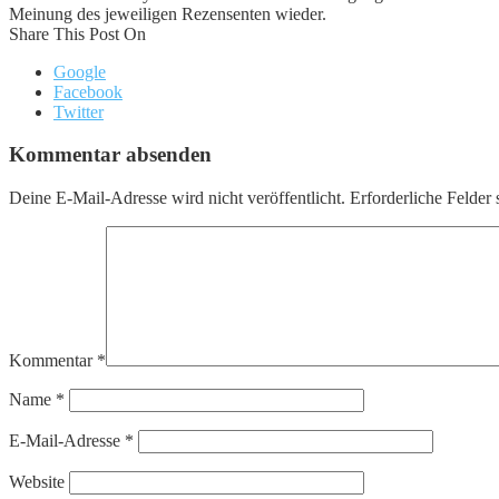
Meinung des jeweiligen Rezensenten wieder.
Share This Post On
Google
Facebook
Twitter
Kommentar absenden
Deine E-Mail-Adresse wird nicht veröffentlicht.
Erforderliche Felder 
Kommentar
*
Name
*
E-Mail-Adresse
*
Website