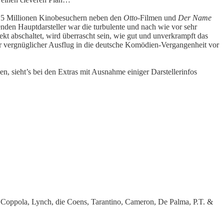
 5 Millionen Kinobesuchern neben den
Otto
-Filmen und
Der Name
enden Hauptdarsteller war die turbulente und nach wie vor sehr
 abschaltet, wird überrascht sein, wie gut und unverkrampft das
ehr vergnüglicher Ausflug in die deutsche Komödien-Vergangenheit vor
 sieht’s bei den Extras mit Ausnahme einiger Darstellerinfos
 Coppola, Lynch, die Coens, Tarantino, Cameron, De Palma, P.T. &