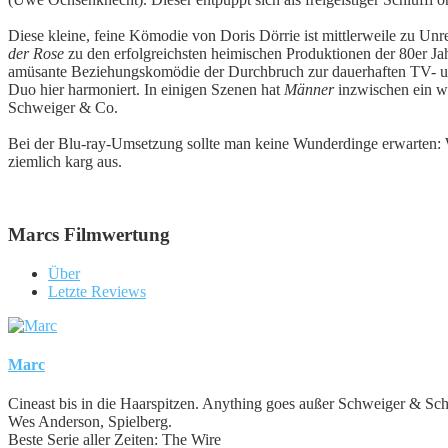
Diese kleine, feine Kömodie von Doris Dörrie ist mittlerweile zu Unr
der Rose
zu den erfolgreichsten heimischen Produktionen der 80er Jah
amüsante Beziehungskomödie der Durchbruch zur dauerhaften TV- und
Duo hier harmoniert. In einigen Szenen hat
Männer
inzwischen ein we
Schweiger & Co.
Bei der Blu-ray-Umsetzung sollte man keine Wunderdinge erwarten: W
ziemlich karg aus.
Marcs Filmwertung
Über
Letzte Reviews
Marc
Cineast bis in die Haarspitzen. Anything goes außer Schweiger & S
Wes Anderson, Spielberg.
Beste Serie aller Zeiten: The Wire