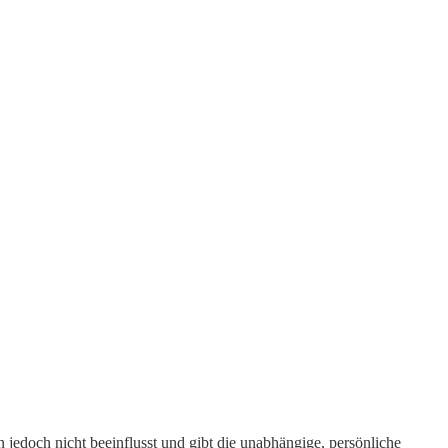
edoch nicht beeinflusst und gibt die unabhängige, persönliche