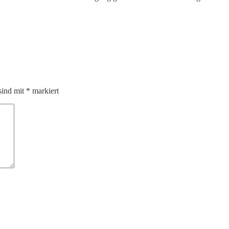
sind mit
*
markiert