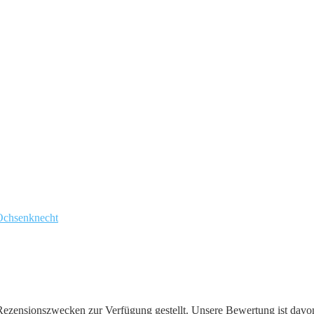
chsenknecht
zensionszwecken zur Verfügung gestellt. Unsere Bewertung ist davon j