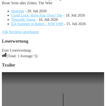
Beste Serie aller Zeiten: The Wire
Bugonia
- 29. Juli 2026
Good Luck, Have Fun, Don’t Die
- 18. Juli 2026
Nouvelle Vague
- 16. Juli 2026
Ein Sommer in Italien – WM 1990
- 15. Juli 2026
Alle Reviews anschauen
Leserwertung
Eure Leserwertung:
[Total:
1
Average:
5
]
Trailer