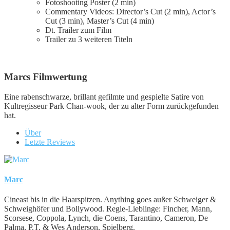
Fotoshooting Poster (2 min)
Commentary Videos: Director’s Cut (2 min), Actor’s
Cut (3 min), Master’s Cut (4 min)
Dt. Trailer zum Film
Trailer zu 3 weiteren Titeln
Marcs Filmwertung
Eine rabenschwarze, brillant gefilmte und gespielte Satire von
Kultregisseur Park Chan-wook, der zu alter Form zurückgefunden
hat.
Über
Letzte Reviews
Marc
Cineast bis in die Haarspitzen. Anything goes außer Schweiger &
Schweighöfer und Bollywood. Regie-Lieblinge: Fincher, Mann,
Scorsese, Coppola, Lynch, die Coens, Tarantino, Cameron, De
Palma, P.T. & Wes Anderson, Spielberg.