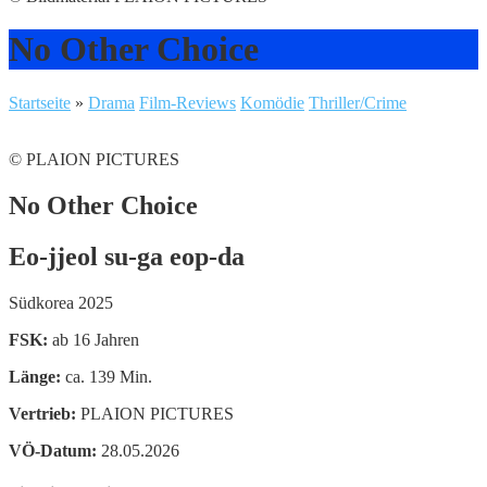
No Other Choice
Startseite
»
Drama
Film-Reviews
Komödie
Thriller/Crime
© PLAION PICTURES
No Other Choice
Eo-jjeol su-ga eop-da
Südkorea 2025
FSK:
ab 16 Jahren
Länge:
ca. 139 Min.
Vertrieb:
PLAION PICTURES
VÖ-Datum:
28.05.2026