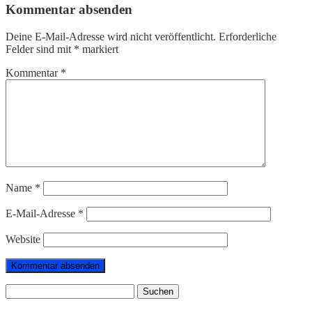
Kommentar absenden
Deine E-Mail-Adresse wird nicht veröffentlicht.
Erforderliche
Felder sind mit
*
markiert
Kommentar
*
Name
*
E-Mail-Adresse
*
Website
Suchen
nach: