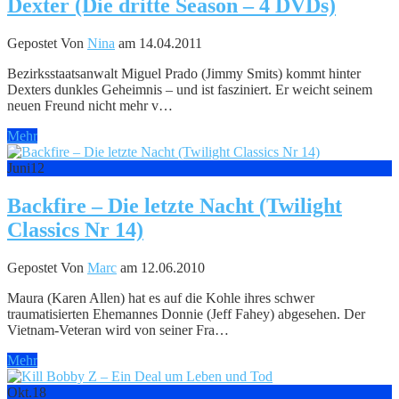
Dexter (Die dritte Season – 4 DVDs)
Gepostet Von
Nina
am 14.04.2011
Bezirksstaatsanwalt Miguel Prado (Jimmy Smits) kommt hinter
Dexters dunkles Geheimnis – und ist fasziniert. Er weicht seinem
neuen Freund nicht mehr v…
Mehr
Juni
12
Backfire – Die letzte Nacht (Twilight
Classics Nr 14)
Gepostet Von
Marc
am 12.06.2010
Maura (Karen Allen) hat es auf die Kohle ihres schwer
traumatisierten Ehemannes Donnie (Jeff Fahey) abgesehen. Der
Vietnam-Veteran wird von seiner Fra…
Mehr
Okt.
18