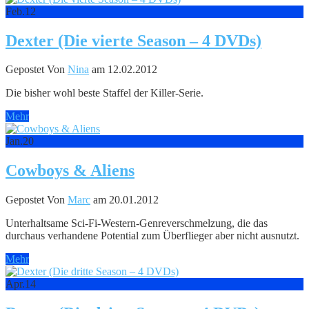
Feb.
12
Dexter (Die vierte Season – 4 DVDs)
Gepostet Von
Nina
am 12.02.2012
Die bisher wohl beste Staffel der Killer-Serie.
Mehr
Jan.
20
Cowboys & Aliens
Gepostet Von
Marc
am 20.01.2012
Unterhaltsame Sci-Fi-Western-Genreverschmelzung, die das
durchaus verhandene Potential zum Überflieger aber nicht ausnutzt.
Mehr
Apr.
14