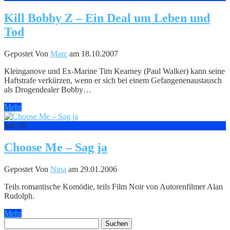
Kill Bobby Z – Ein Deal um Leben und
Tod
Gepostet Von
Marc
am 18.10.2007
Kleinganove und Ex-Marine Tim Kearney (Paul Walker) kann seine
Haftstrafe verkürzen, wenn er sich bei einem Gefangenenaustausch
als Drogendealer Bobby…
Mehr
Jan.
29
Choose Me – Sag ja
Gepostet Von
Nina
am 29.01.2006
Teils romantische Komödie, teils Film Noir von Autorenfilmer Alan
Rudolph.
Mehr
Suchen