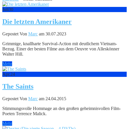
Juli
30
Die letzten Amerikaner
Gepostet Von
Marc
am 30.07.2023
Grimmige, knallharte Survival-Action mit deutlichem Vietnam-
Bezug. Einer der besten Filme aus dem Oeuvre von Alleskönner
Walter Hill.
Mehr
Apr.
24
The Saints
Gepostet Von
Marc
am 24.04.2015
Stimmungsvolle Hommage an den großen geheimnisvollen Film-
Poeten Terrence Malick.
Mehr