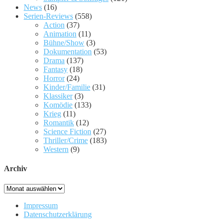
News
(16)
Serien-Reviews
(558)
Action
(37)
Animation
(11)
Bühne/Show
(3)
Dokumentation
(53)
Drama
(137)
Fantasy
(18)
Horror
(24)
Kinder/Familie
(31)
Klassiker
(3)
Komödie
(133)
Krieg
(11)
Romantik
(12)
Science Fiction
(27)
Thriller/Crime
(183)
Western
(9)
Archiv
Archiv
Impressum
Datenschutzerklärung