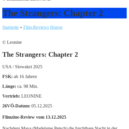
The Strangers: Chapter 2
Startseite
»
Film-Reviews
Horror
© Leonine
The Strangers: Chapter 2
USA / Slowakei 2025
FSK:
ab 16 Jahren
Länge:
ca. 98 Min.
Vertrieb:
LEONINE
26VÖ-Datum:
05.12.2025
Filmzine-Review vom 13.12.2025
Nachdem Maya (Madelaine Petsch) die furchtbare Nacht in der