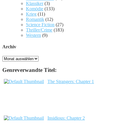
Klassiker
(3)
Komödie
(133)
Krieg
(11)
Romantik
(12)
Science Fiction
(27)
Thriller/Crime
(183)
Western
(9)
Archiv
Archiv
Genreverwandte Titel:
The Strangers: Chapter 1
Insidious: Chapter 2