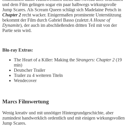
und dem Film gelingen sogar ein paar halbwegs wirkungsvolle
Jump Scares. Als Scream Queen schlägt sich Madelaine Petsch in
Chapter 2
recht wacker. Einigermaßen prominente Unterstützung
bekommt der Film durch Gabriel Basso (zuletzt
A House of
Dynamite
), der auch im abschließenden dritten Teil mit von der
Partie sein wird.
Blu-ray Extras:
The Heart of a Killer: Making the
Strangers: Chapter 2
(19
min)
Deutscher Trailer
Trailer zu 4 weiteren Titeln
Wendecover
Marcs Filmwertung
Wenig kreativ und mit unnötiger Hintergrundgeschichte, aber
zumindest handwerklich ordentlich und mit einigen wirkungsvollen
Jump Scares.