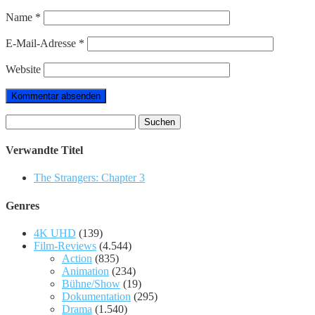
Name
*
E-Mail-Adresse
*
Website
Suchen
nach:
Verwandte Titel
The Strangers: Chapter 3
Genres
4K UHD
(139)
Film-Reviews
(4.544)
Action
(835)
Animation
(234)
Bühne/Show
(19)
Dokumentation
(295)
Drama
(1.540)