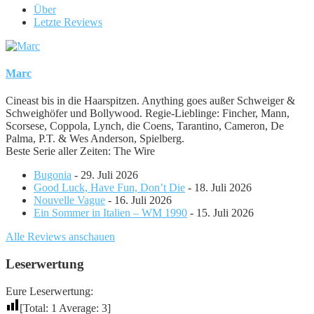
Über
Letzte Reviews
Marc
Cineast bis in die Haarspitzen. Anything goes außer Schweiger &
Schweighöfer und Bollywood. Regie-Lieblinge: Fincher, Mann,
Scorsese, Coppola, Lynch, die Coens, Tarantino, Cameron, De
Palma, P.T. & Wes Anderson, Spielberg.
Beste Serie aller Zeiten: The Wire
Bugonia
- 29. Juli 2026
Good Luck, Have Fun, Don’t Die
- 18. Juli 2026
Nouvelle Vague
- 16. Juli 2026
Ein Sommer in Italien – WM 1990
- 15. Juli 2026
Alle Reviews anschauen
Leserwertung
Eure Leserwertung:
[Total:
1
Average:
3
]