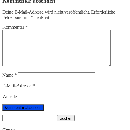
Kommentar absenden
Deine E-Mail-Adresse wird nicht veröffentlicht.
Erforderliche
Felder sind mit
*
markiert
Kommentar
*
Name
*
E-Mail-Adresse
*
Website
Suchen
nach:
Genres