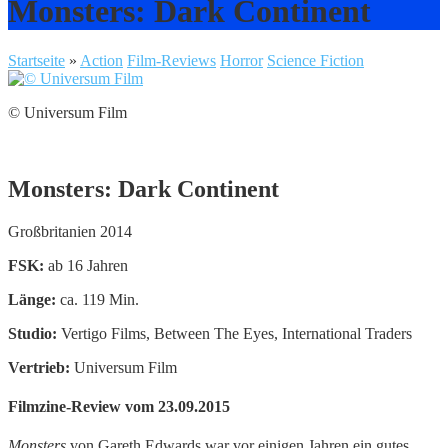
Monsters: Dark Continent
Startseite
»
Action
Film-Reviews
Horror
Science Fiction
© Universum Film
Monsters: Dark Continent
Großbritanien 2014
FSK:
ab 16 Jahren
Länge:
ca. 119 Min.
Studio:
Vertigo Films, Between The Eyes, International Traders
Vertrieb:
Universum Film
Filmzine-Review vom 23.09.2015
Monsters
von Gareth Edwards war vor einigen Jahren ein gutes