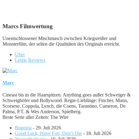
Marcs Filmwertung
Unentschlossener Mischmasch zwischen Kriegsreißer und
Monsterfilm, der selten die Qualitäten des Originals erreicht.
Über
Letzte Reviews
Marc
Cineast bis in die Haarspitzen. Anything goes außer Schweiger &
Schweighöfer und Bollywood. Regie-Lieblinge: Fincher, Mann,
Scorsese, Coppola, Lynch, die Coens, Tarantino, Cameron, De
Palma, P.T. & Wes Anderson, Spielberg.
Beste Serie aller Zeiten: The Wire
Bugonia
- 29. Juli 2026
Good Luck, Have Fun, Don’t Die
- 18. Juli 2026
Nouvelle Vague
- 16. Juli 2026