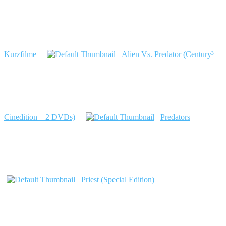
Kurzfilme
Alien Vs. Predator (Century³
Cinedition – 2 DVDs)
Predators
Priest (Special Edition)