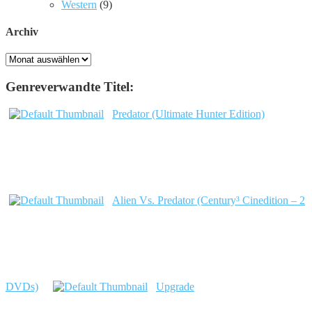
Western
(9)
Archiv
Archiv
Genreverwandte Titel:
Predator (Ultimate Hunter Edition)
Alien Vs. Predator (Century³ Cinedition – 2
DVDs)
Upgrade