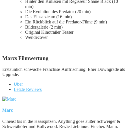
Hinter den Kulissen mit Regisseur Shane Black (10
min)
Die Evolution des Predator (20 min)
Das Einsatzteam (16 min)
Ein Rückblick auf die Predator-Filme (9 min)
Bildergalerie (2 min)
Original Kinotrailer Teaser
Wendecover
Marcs Filmwertung
Erstaunlich schwache Franchise-Auffrischung. Eher Downgrade als
Upgrade.
Über
Letzte Reviews
Marc
Cineast bis in die Haarspitzen. Anything goes außer Schweiger &
Schweighöfer und Bollywood. Regie-Lieblinge: Fincher, Mann,