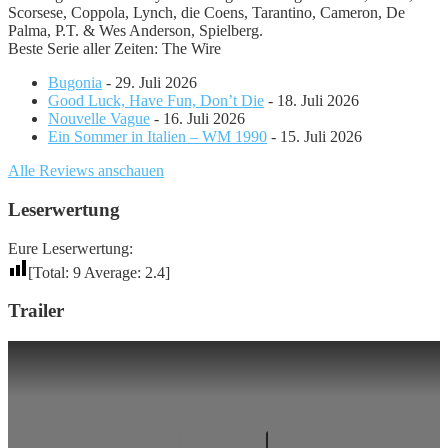
Scorsese, Coppola, Lynch, die Coens, Tarantino, Cameron, De
Palma, P.T. & Wes Anderson, Spielberg.
Beste Serie aller Zeiten: The Wire
Bugonia
- 29. Juli 2026
Good Luck, Have Fun, Don’t Die
- 18. Juli 2026
Nouvelle Vague
- 16. Juli 2026
Ein Sommer in Italien – WM 1990
- 15. Juli 2026
Alle Reviews anschauen
Leserwertung
Eure Leserwertung:
[Total:
9
Average:
2.4
]
Trailer