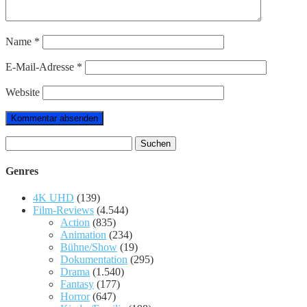
Name
*
E-Mail-Adresse
*
Website
Suchen
nach:
Genres
4K UHD
(139)
Film-Reviews
(4.544)
Action
(835)
Animation
(234)
Bühne/Show
(19)
Dokumentation
(295)
Drama
(1.540)
Fantasy
(177)
Horror
(647)