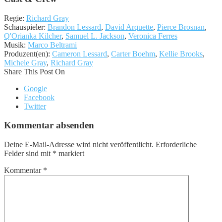
Regie:
Richard Gray
Schauspieler:
Brandon Lessard
,
David Arquette
,
Pierce Brosnan
,
Q'Orianka Kilcher
,
Samuel L. Jackson
,
Veronica Ferres
Musik:
Marco Beltrami
Produzent(en):
Cameron Lessard
,
Carter Boehm
,
Kellie Brooks
,
Michele Gray
,
Richard Gray
Share This Post On
Google
Facebook
Twitter
Kommentar absenden
Deine E-Mail-Adresse wird nicht veröffentlicht.
Erforderliche
Felder sind mit
*
markiert
Kommentar
*