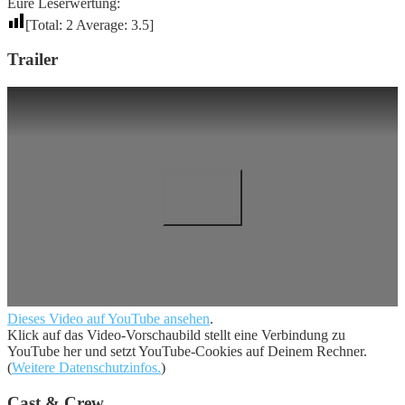
Eure Leserwertung:
[Total:
2
Average:
3.5
]
Trailer
Dieses Video auf YouTube ansehen
.
Klick auf das Video-Vorschaubild stellt eine Verbindung zu
YouTube her und setzt YouTube-Cookies auf Deinem Rechner.
(
Weitere Datenschutzinfos.
)
Cast & Crew