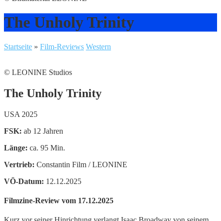
The Unholy Trinity
Startseite
»
Film-Reviews
Western
© LEONINE Studios
The Unholy Trinity
USA 2025
FSK:
ab 12 Jahren
Länge:
ca. 95 Min.
Vertrieb:
Constantin Film / LEONINE
VÖ-Datum:
12.12.2025
Filmzine-Review vom 17.12.2025
Kurz vor seiner Hinrichtung verlangt Isaac Broadway von seinem