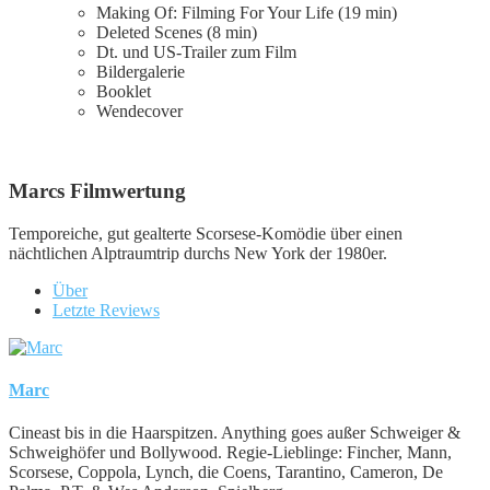
Making Of:
Filming For Your Life
(19 min)
Deleted Scenes (8 min)
Dt. und US-Trailer zum Film
Bildergalerie
Booklet
Wendecover
Marcs Filmwertung
Temporeiche, gut gealterte Scorsese-Komödie über einen
nächtlichen Alptraumtrip durchs New York der 1980er.
Über
Letzte Reviews
Marc
Cineast bis in die Haarspitzen. Anything goes außer Schweiger &
Schweighöfer und Bollywood. Regie-Lieblinge: Fincher, Mann,
Scorsese, Coppola, Lynch, die Coens, Tarantino, Cameron, De