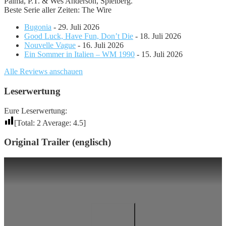
Palma, P.T. & Wes Anderson, Spielberg.
Beste Serie aller Zeiten: The Wire
Bugonia
- 29. Juli 2026
Good Luck, Have Fun, Don’t Die
- 18. Juli 2026
Nouvelle Vague
- 16. Juli 2026
Ein Sommer in Italien – WM 1990
- 15. Juli 2026
Alle Reviews anschauen
Leserwertung
Eure Leserwertung:
[Total:
2
Average:
4.5
]
Original Trailer (englisch)