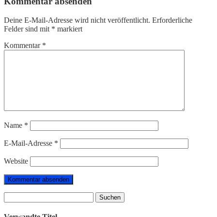
Kommentar absenden
Deine E-Mail-Adresse wird nicht veröffentlicht.
Erforderliche
Felder sind mit
*
markiert
Kommentar
*
Name
*
E-Mail-Adresse
*
Website
Suchen
nach:
Verwandte Titel