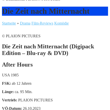
Die Zeit nach Mitternacht
Startseite
»
Drama
Film-Reviews
Komödie
© PLAION PICTURES
Die Zeit nach Mitternacht (Digipack
Edition – Blu-ray & DVD)
After Hours
USA 1985
FSK:
ab 12 Jahren
Länge:
ca. 95 Min.
Vertrieb:
PLAION PICTURES
VÖ-Datum:
26.10.2023