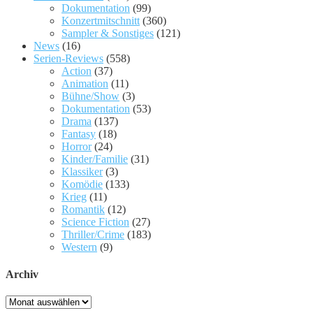
Dokumentation
(99)
Konzertmitschnitt
(360)
Sampler & Sonstiges
(121)
News
(16)
Serien-Reviews
(558)
Action
(37)
Animation
(11)
Bühne/Show
(3)
Dokumentation
(53)
Drama
(137)
Fantasy
(18)
Horror
(24)
Kinder/Familie
(31)
Klassiker
(3)
Komödie
(133)
Krieg
(11)
Romantik
(12)
Science Fiction
(27)
Thriller/Crime
(183)
Western
(9)
Archiv
Archiv