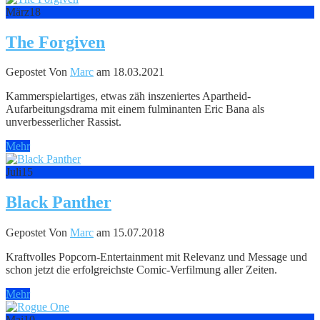
März
18
The Forgiven
Gepostet Von
Marc
am 18.03.2021
Kammerspielartiges, etwas zäh inszeniertes Apartheid-
Aufarbeitungsdrama mit einem fulminanten Eric Bana als
unverbesserlicher Rassist.
Mehr
Juli
15
Black Panther
Gepostet Von
Marc
am 15.07.2018
Kraftvolles Popcorn-Entertainment mit Relevanz und Message und
schon jetzt die erfolgreichste Comic-Verfilmung aller Zeiten.
Mehr
Mai
10