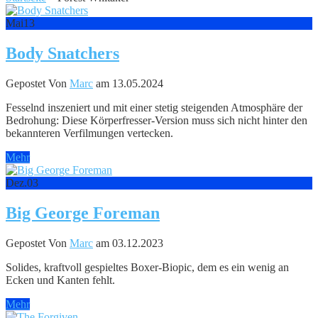
Mai
13
Body Snatchers
Gepostet Von
Marc
am 13.05.2024
Fesselnd inszeniert und mit einer stetig steigenden Atmosphäre der
Bedrohung: Diese Körperfresser-Version muss sich nicht hinter den
bekannteren Verfilmungen vertecken.
Mehr
Dez.
03
Big George Foreman
Gepostet Von
Marc
am 03.12.2023
Solides, kraftvoll gespieltes Boxer-Biopic, dem es ein wenig an
Ecken und Kanten fehlt.
Mehr