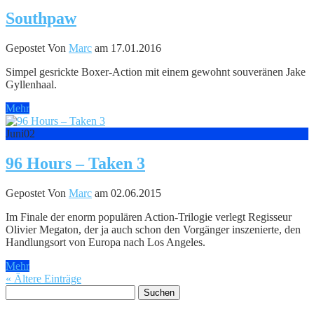
Southpaw
Gepostet Von
Marc
am 17.01.2016
Simpel gesrickte Boxer-Action mit einem gewohnt souveränen Jake
Gyllenhaal.
Mehr
Juni
02
96 Hours – Taken 3
Gepostet Von
Marc
am 02.06.2015
Im Finale der enorm populären Action-Trilogie verlegt Regisseur
Olivier Megaton, der ja auch schon den Vorgänger inszenierte, den
Handlungsort von Europa nach Los Angeles.
Mehr
« Ältere Einträge
Suchen
nach: