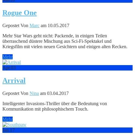
Rogue One
Gepostet Von
Marc
am 10.05.2017
Mehr Star Wars geht nicht: Packende, in einigen Teilen
überraschend düstere Mischung aus Sci-Fi-Spektakel und
Kriegsfilm mit vielen neuen Gesichtern und einigen alten Recken.
Mehr
Apr.
03
Arrival
Gepostet Von
Nina
am 03.04.2017
Intelligenter Invasions-Thriller über die Bedeutung von
Kommunikation mit philosophischem Touch.
Mehr
Jan.
17