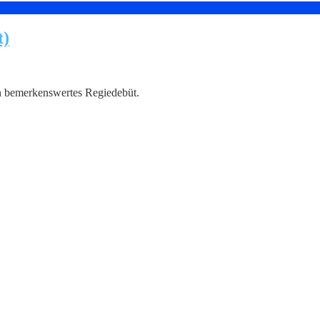
t)
in bemerkenswertes Regiedebüt.