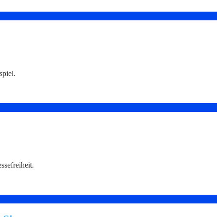
piel.
ssefreiheit.