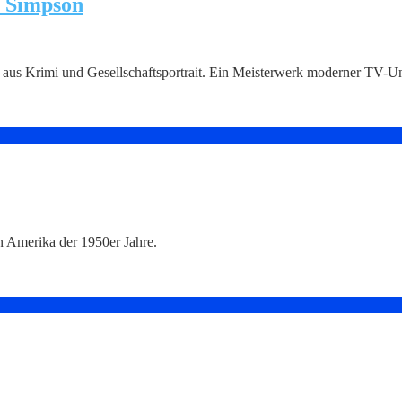
. Simpson
aus Krimi und Gesellschaftsportrait. Ein Meisterwerk moderner TV-Un
n Amerika der 1950er Jahre.