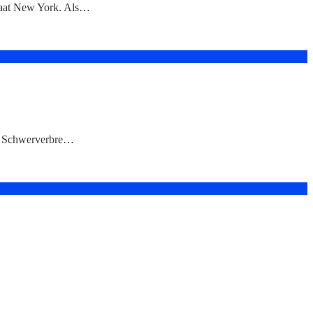
Staat New York. Als…
ten Schwerverbre…