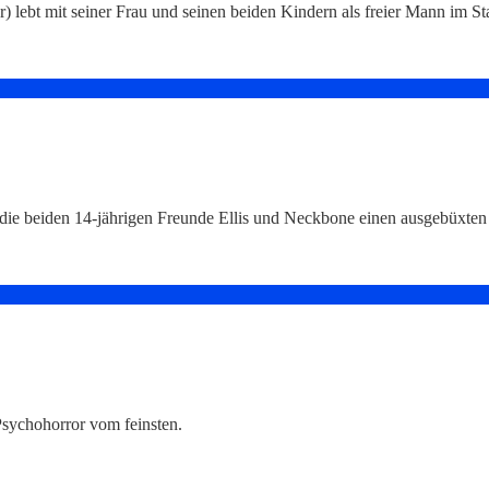
lebt mit seiner Frau und seinen beiden Kindern als freier Mann im 
fen die beiden 14-jährigen Freunde Ellis und Neckbone einen ausgebüx
 Psychohorror vom feinsten.