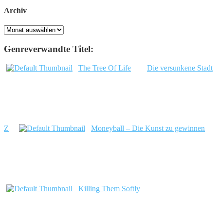
Archiv
Archiv
Genreverwandte Titel:
The Tree Of Life
Die versunkene Stadt
Z
Moneyball – Die Kunst zu gewinnen
Killing Them Softly