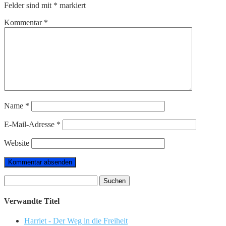
Felder sind mit
*
markiert
Kommentar
*
Name
*
E-Mail-Adresse
*
Website
Suchen
nach:
Verwandte Titel
Harriet - Der Weg in die Freiheit