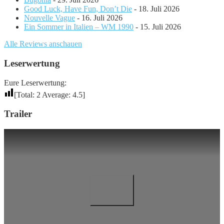
Good Luck, Have Fun, Don’t Die
- 18. Juli 2026
Nouvelle Vague
- 16. Juli 2026
Ein Sommer in Italien – WM 1990
- 15. Juli 2026
Alle Reviews anschauen
Leserwertung
Eure Leserwertung:
[Total:
2
Average:
4.5
]
Trailer