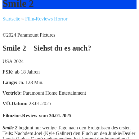
Smile 2
Startseite
»
Film-Reviews
Horror
©2024 Paramount Pictures
Smile 2 – Siehst du es auch?
USA 2024
FSK:
ab 18 Jahren
Länge:
ca. 128 Min.
Vertrieb:
Paramount Home Entertainment
VÖ-Datum:
23.01.2025
Filmzine-Review vom 30.01.2025
Smile 2
beginnt nur wenige Tage nach den Ereignissen des ersten
Teils: Nachdem Joel (Kyle Gallner) den Fluch an den Junkie/Dealer
Lewis (Lukas Gage) weitergegeben hat, kommt der international