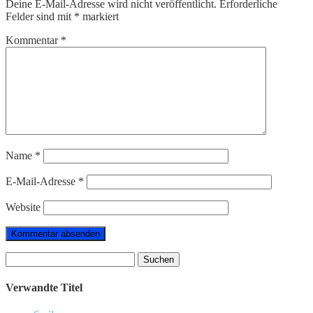
Deine E-Mail-Adresse wird nicht veröffentlicht.
Erforderliche
Felder sind mit
*
markiert
Kommentar
*
Name
*
E-Mail-Adresse
*
Website
Suchen
nach:
Verwandte Titel