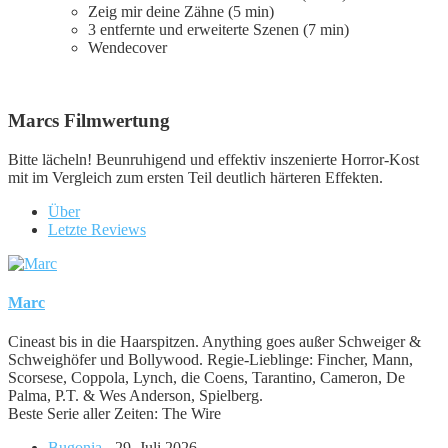
Zeig mir deine Zähne (5 min)
3 entfernte und erweiterte Szenen (7 min)
Wendecover
Marcs Filmwertung
Bitte lächeln! Beunruhigend und effektiv inszenierte Horror-Kost
mit im Vergleich zum ersten Teil deutlich härteren Effekten.
Über
Letzte Reviews
Marc
Cineast bis in die Haarspitzen. Anything goes außer Schweiger &
Schweighöfer und Bollywood. Regie-Lieblinge: Fincher, Mann,
Scorsese, Coppola, Lynch, die Coens, Tarantino, Cameron, De
Palma, P.T. & Wes Anderson, Spielberg.
Beste Serie aller Zeiten: The Wire
Bugonia
- 29. Juli 2026