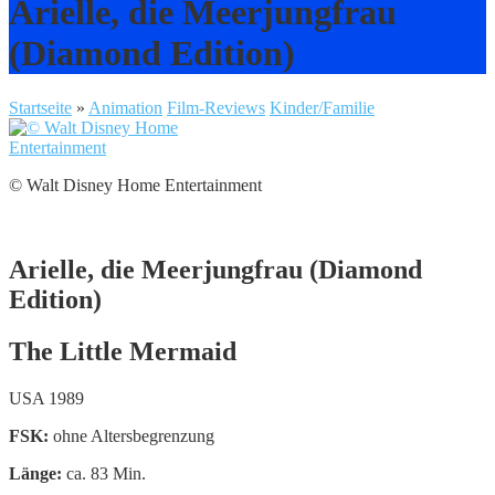
Arielle, die Meerjungfrau
(Diamond Edition)
Startseite
»
Animation
Film-Reviews
Kinder/Familie
© Walt Disney Home Entertainment
Arielle, die Meerjungfrau (Diamond
Edition)
The Little Mermaid
USA 1989
FSK:
ohne Altersbegrenzung
Länge:
ca. 83 Min.