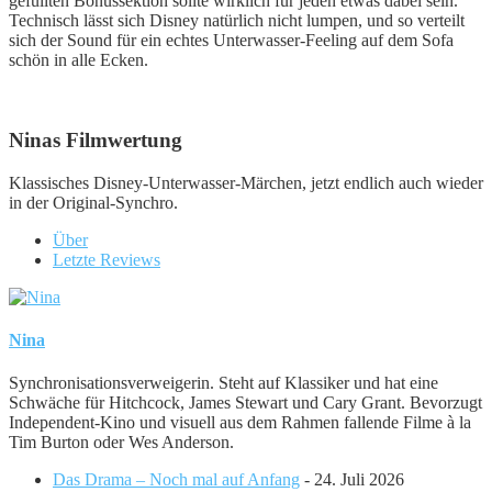
gefüllten Bonussektion sollte wirklich für jeden etwas dabei sein.
Technisch lässt sich Disney natürlich nicht lumpen, und so verteilt
sich der Sound für ein echtes Unterwasser-Feeling auf dem Sofa
schön in alle Ecken.
Ninas Filmwertung
Klassisches Disney-Unterwasser-Märchen, jetzt endlich auch wieder
in der Original-Synchro.
Über
Letzte Reviews
Nina
Synchronisationsverweigerin. Steht auf Klassiker und hat eine
Schwäche für Hitchcock, James Stewart und Cary Grant. Bevorzugt
Independent-Kino und visuell aus dem Rahmen fallende Filme à la
Tim Burton oder Wes Anderson.
Das Drama – Noch mal auf Anfang
- 24. Juli 2026