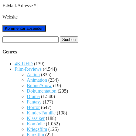
E-Mail-Adresse
*
Website
Suchen
nach:
Genres
4K UHD
(139)
Film-Reviews
(4.544)
Action
(835)
Animation
(234)
Bühne/Show
(19)
Dokumentation
(295)
Drama
(1.540)
Fantasy
(177)
Horror
(647)
Kinder/Familie
(198)
Klassiker
(188)
Komödie
(1.052)
Kriegsfilm
(125)
Kurzfilm
(22)