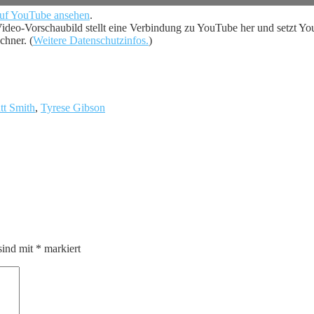
auf YouTube ansehen
.
Video-Vorschaubild stellt eine Verbindung zu YouTube her und setzt 
hner. (
Weitere Datenschutzinfos.
)
tt Smith
,
Tyrese Gibson
sind mit
*
markiert