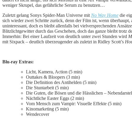
weniger Skrupel, das gefährliche Serum zu benutzen…
Zuletzt gelang Sonys Spider-Man Universe mit
No Way Home
die ei
sich wieder zwei Schritte zurück, denn der Film ist, wenn überhaupt
uninteressant, doch es bleibt allenfalls bei vielversprechenden Ansä
Blitzlichtgewitter durch das Geschehen, doch das ganze bleibt trotz 
Immerhin: Bei einer Laufzeit von deutlich unter zwei Stunden wird
M
mit Sixpack – deutlich überzeugender als zuletzt in Ridley Scott’s
Hou
Blu-ray Extras:
Licht, Kamera, Action (5 min)
Outtakes & Bloopers (3 min)
Die Definition des Antihelden (5 min)
Die Stuntarbeit (5 min)
Die Guten, die Bösen und die Hässlichen – Nebendarstel
Nächtliche Easter Eggs (2 min)
Vom Mensch zum Vampir: Visuelle Effekte (5 min)
Kinomarketing (5 min)
Wendecover