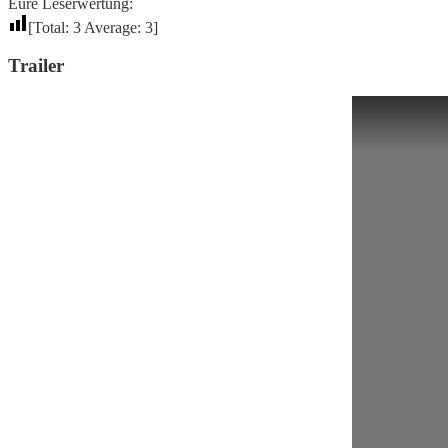
Eure Leserwertung:
[Total:
3
Average:
3
]
Trailer