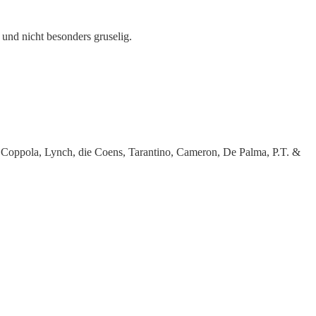
und nicht besonders gruselig.
 Coppola, Lynch, die Coens, Tarantino, Cameron, De Palma, P.T. &