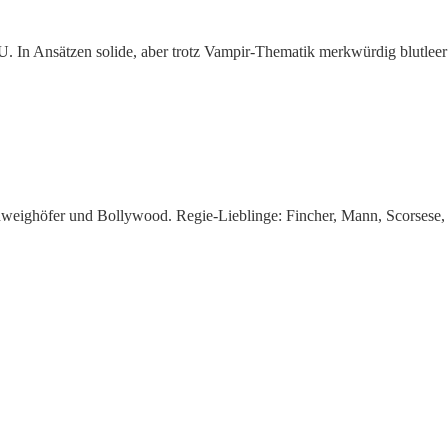
 In Ansätzen solide, aber trotz Vampir-Thematik merkwürdig blutleer 
chweighöfer und Bollywood. Regie-Lieblinge: Fincher, Mann, Scorsese,