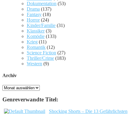
Dokumentation
(53)
Drama
(137)
Fantasy
(18)
Horror
(24)
Kinder/Familie
(31)
Klassiker
(3)
Komödie
(133)
Krieg
(11)
Romantik
(12)
Science Fiction
(27)
Thriller/Crime
(183)
Western
(9)
Archiv
Archiv
Genreverwandte Titel:
Shocking Shorts – Die 13 Gefährlichsten