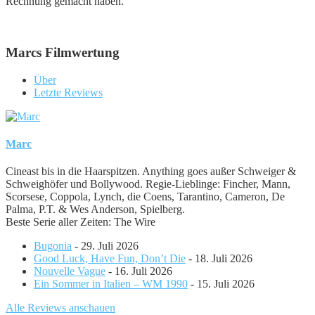
Rechnung gemacht haben.
Marcs Filmwertung
Über
Letzte Reviews
Marc
Cineast bis in die Haarspitzen. Anything goes außer Schweiger &
Schweighöfer und Bollywood. Regie-Lieblinge: Fincher, Mann,
Scorsese, Coppola, Lynch, die Coens, Tarantino, Cameron, De
Palma, P.T. & Wes Anderson, Spielberg.
Beste Serie aller Zeiten: The Wire
Bugonia
- 29. Juli 2026
Good Luck, Have Fun, Don’t Die
- 18. Juli 2026
Nouvelle Vague
- 16. Juli 2026
Ein Sommer in Italien – WM 1990
- 15. Juli 2026
Alle Reviews anschauen