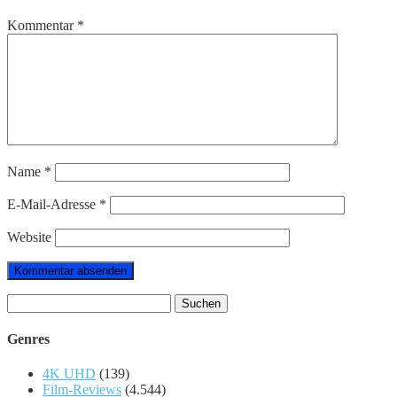
Kommentar
*
Name
*
E-Mail-Adresse
*
Website
Suchen
nach:
Genres
4K UHD
(139)
Film-Reviews
(4.544)