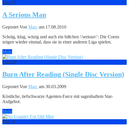
Aug.
17
A Serious Man
Gepostet Von
Marc
am 17.08.2010
Schräg, klug, witzig und auch ein bißchen \’serious\‘: Die Coens
zeigen wieder einmal, dass sie in einer anderen Liga spielen.
Mehr
März
30
Burn After Reading (Single Disc Version)
Gepostet Von
Marc
am 30.03.2009
Köstliche, tiefschwarze Agenten-Farce mit sagenhaftem Star-
Aufgebot.
Mehr
Okt.
14