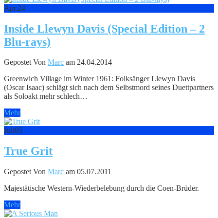
Apr.
24
Inside Llewyn Davis (Special Edition – 2
Blu-rays)
Gepostet Von
Marc
am 24.04.2014
Greenwich Village im Winter 1961: Folksänger Llewyn Davis
(Oscar Isaac) schlägt sich nach dem Selbstmord seines Duettpartners
als Soloakt mehr schlech…
Mehr
Juli
05
True Grit
Gepostet Von
Marc
am 05.07.2011
Majestätische Western-Wiederbelebung durch die Coen-Brüder.
Mehr