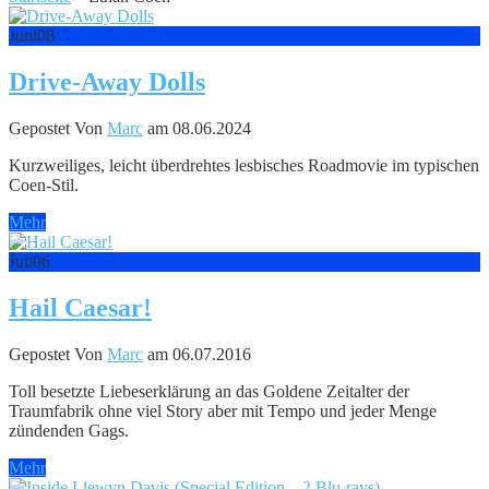
Juni
08
Drive-Away Dolls
Gepostet Von
Marc
am 08.06.2024
Kurzweiliges, leicht überdrehtes lesbisches Roadmovie im typischen
Coen-Stil.
Mehr
Juli
06
Hail Caesar!
Gepostet Von
Marc
am 06.07.2016
Toll besetzte Liebeserklärung an das Goldene Zeitalter der
Traumfabrik ohne viel Story aber mit Tempo und jeder Menge
zündenden Gags.
Mehr