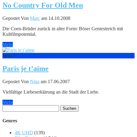
No Country For Old Men
Gepostet Von
Marc
am 14.10.2008
Die Coen-Brüder zurück in alter Form: Böser Geniestreich mit
Kultfilmpotential.
Mehr
Juni
17
Paris je t’aime
Gepostet Von
Nina
am 17.06.2007
Vielfältige Liebeserklärung an die Stadt der Liebe.
Mehr
Suchen
nach:
Genres
4K UHD
(139)