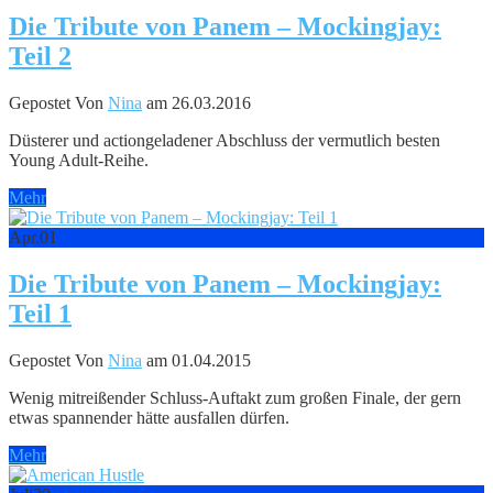
Die Tribute von Panem – Mockingjay:
Teil 2
Gepostet Von
Nina
am 26.03.2016
Düsterer und actiongeladener Abschluss der vermutlich besten
Young Adult-Reihe.
Mehr
Apr.
01
Die Tribute von Panem – Mockingjay:
Teil 1
Gepostet Von
Nina
am 01.04.2015
Wenig mitreißender Schluss-Auftakt zum großen Finale, der gern
etwas spannender hätte ausfallen dürfen.
Mehr