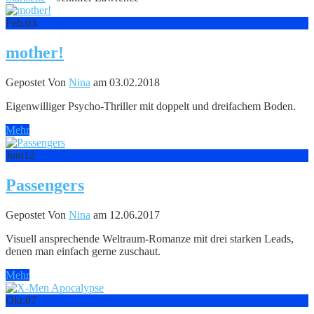
Feb.
03
mother!
Gepostet Von
Nina
am 03.02.2018
Eigenwilliger Psycho-Thriller mit doppelt und dreifachem Boden.
Mehr
Juni
12
Passengers
Gepostet Von
Nina
am 12.06.2017
Visuell ansprechende Weltraum-Romanze mit drei starken Leads,
denen man einfach gerne zuschaut.
Mehr
Okt.
07