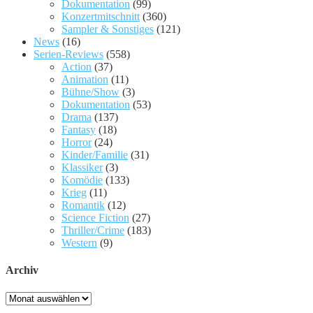
Dokumentation
(99)
Konzertmitschnitt
(360)
Sampler & Sonstiges
(121)
News
(16)
Serien-Reviews
(558)
Action
(37)
Animation
(11)
Bühne/Show
(3)
Dokumentation
(53)
Drama
(137)
Fantasy
(18)
Horror
(24)
Kinder/Familie
(31)
Klassiker
(3)
Komödie
(133)
Krieg
(11)
Romantik
(12)
Science Fiction
(27)
Thriller/Crime
(183)
Western
(9)
Archiv
Archiv