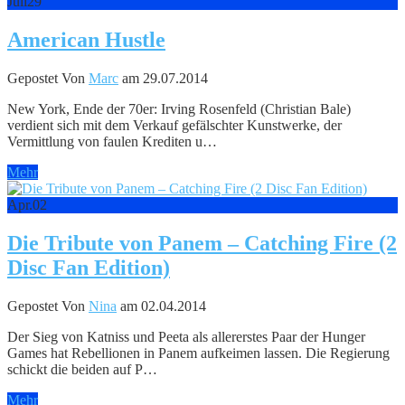
Juli
29
American Hustle
Gepostet Von
Marc
am 29.07.2014
New York, Ende der 70er: Irving Rosenfeld (Christian Bale)
verdient sich mit dem Verkauf gefälschter Kunstwerke, der
Vermittlung von faulen Krediten u…
Mehr
Apr.
02
Die Tribute von Panem – Catching Fire (2
Disc Fan Edition)
Gepostet Von
Nina
am 02.04.2014
Der Sieg von Katniss und Peeta als allererstes Paar der Hunger
Games hat Rebellionen in Panem aufkeimen lassen. Die Regierung
schickt die beiden auf P…
Mehr