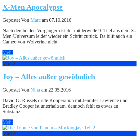
X-Men Apocalypse
Gepostet Von
Marc
am 07.10.2016
Nach den beiden Vorgängern ist der mittlerweile 9. Titel aus dem X-
Men-Universum leider wieder ein Schritt zurück. Da hilft auch ein
Cameo von Wolverine nicht.
Mehr
Mai
22
Joy – Alles außer gewöhnlich
Gepostet Von
Nina
am 22.05.2016
David O. Russels dritte Kooperation mit Jennifer Lawrence und
Bradley Cooper ist unterhaltsam, dennoch fehlt es etwas an
Substanz.
Mehr
März
26