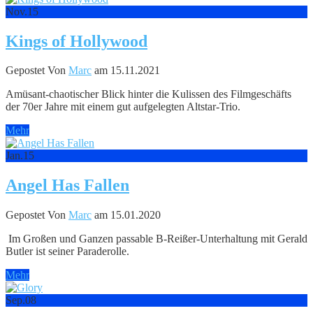
Nov.
15
Kings of Hollywood
Gepostet Von
Marc
am 15.11.2021
Amüsant-chaotischer Blick hinter die Kulissen des Filmgeschäfts
der 70er Jahre mit einem gut aufgelegten Altstar-Trio.
Mehr
Jan.
15
Angel Has Fallen
Gepostet Von
Marc
am 15.01.2020
Im Großen und Ganzen passable B-Reißer-Unterhaltung mit Gerald
Butler ist seiner Paraderolle.
Mehr
Sep.
08