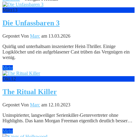
März
13
Die Unfassbaren 3
Gepostet Von
Marc
am 13.03.2026
Quirlig und unterhaltsam inszenierter Heist-Thriller. Einige
Logiklöcher und ein aufgeblasener Cast trüben das Vergnügen ein
wenig.
Mehr
Okt.
12
The Ritual Killer
Gepostet Von
Marc
am 12.10.2023
Uninspirierter, langweiliger Serienkiller-Genrevertreter ohne
Highlights. Das kann Morgan Freeman eigentlich deutlich besser…
Mehr