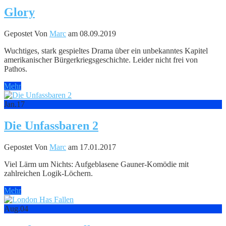
Glory
Gepostet Von
Marc
am 08.09.2019
Wuchtiges, stark gespieltes Drama über ein unbekanntes Kapitel
amerikanischer Bürgerkriegsgeschichte. Leider nicht frei von
Pathos.
Mehr
Jan.
17
Die Unfassbaren 2
Gepostet Von
Marc
am 17.01.2017
Viel Lärm um Nichts: Aufgeblasene Gauner-Komödie mit
zahlreichen Logik-Löchern.
Mehr
Aug.
04