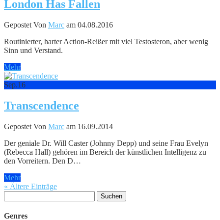
London Has Fallen
Gepostet Von
Marc
am 04.08.2016
Routinierter, harter Action-Reißer mit viel Testosteron, aber wenig
Sinn und Verstand.
Mehr
Sep.
16
Transcendence
Gepostet Von
Marc
am 16.09.2014
Der geniale Dr. Will Caster (Johnny Depp) und seine Frau Evelyn
(Rebecca Hall) gehören im Bereich der künstlichen Intelligenz zu
den Vorreitern. Den D…
Mehr
« Ältere Einträge
Suchen
nach:
Genres