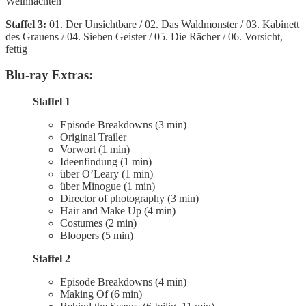
Weihnachten
Staffel 3:
01. Der Unsichtbare / 02. Das Waldmonster / 03. Kabinett
des Grauens / 04. Sieben Geister / 05. Die Rächer / 06. Vorsicht,
fettig
Blu-ray Extras:
Staffel 1
Episode Breakdowns (3 min)
Original Trailer
Vorwort (1 min)
Ideenfindung (1 min)
über O’Leary (1 min)
über Minogue (1 min)
Director of photography (3 min)
Hair and Make Up (4 min)
Costumes (2 min)
Bloopers (5 min)
Staffel 2
Episode Breakdowns (4 min)
Making Of (6 min)