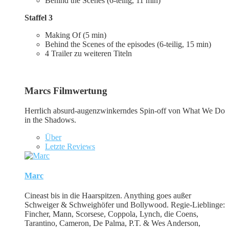
Behind the Scenes (6-teilig, 11 min)
Staffel 3
Making Of (5 min)
Behind the Scenes of the episodes (6-teilig, 15 min)
4 Trailer zu weiteren Titeln
Marcs Filmwertung
Herrlich absurd-augenzwinkerndes Spin-off von What We Do
in the Shadows.
Über
Letzte Reviews
Marc
Cineast bis in die Haarspitzen. Anything goes außer
Schweiger & Schweighöfer und Bollywood. Regie-Lieblinge:
Fincher, Mann, Scorsese, Coppola, Lynch, die Coens,
Tarantino, Cameron, De Palma, P.T. & Wes Anderson,