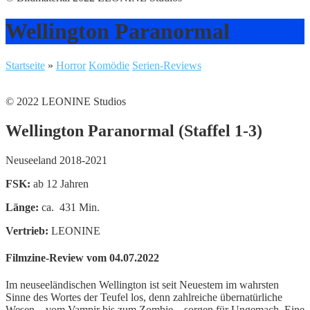
Wellington Paranormal
Startseite
»
Horror
Komödie
Serien-Reviews
© 2022 LEONINE Studios
Wellington Paranormal (Staffel 1-3)
Neuseeland 2018-2021
FSK:
ab 12 Jahren
Länge:
ca. 431 Min.
Vertrieb:
LEONINE
Filmzine-Review vom 04.07.2022
Im neuseeländischen Wellington ist seit Neuestem im wahrsten
Sinne des Wortes der Teufel los, denn zahlreiche übernatürliche
Wesen – vom Vampir bis zum Zombie – sorgen für Ungemach. Eine