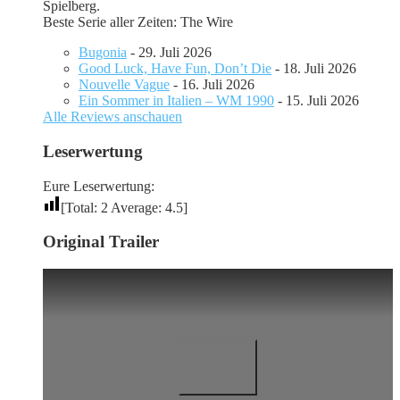
Spielberg.
Beste Serie aller Zeiten: The Wire
Bugonia
- 29. Juli 2026
Good Luck, Have Fun, Don’t Die
- 18. Juli 2026
Nouvelle Vague
- 16. Juli 2026
Ein Sommer in Italien – WM 1990
- 15. Juli 2026
Alle Reviews anschauen
Leserwertung
Eure Leserwertung:
[Total:
2
Average:
4.5
]
Original Trailer