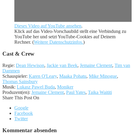
Dieses Video auf YouTube ansehen
.
Klick auf das Video-Vorschaubild stellt eine Verbindung zu
YouTube her und setzt YouTube-Cookies auf Deinem
Rechner. (
Weitere Datenschutzinfos.
)
Cast & Crew
Regie:
Dean Hewison
,
Jackie van Beek
,
Jemaine Clement
,
Tim van
Dammen
Schauspieler:
Karen O'Leary
,
Maaka Pohatu
,
Mike Minogue
,
Thomas Sainsbury
Musik:
Lukasz Pawel Buda
,
Moniker
Produzent(en):
Jemaine Clement
,
Paul Yates
,
Taika Waititi
Share This Post On
Google
Facebook
Twitter
Kommentar absenden