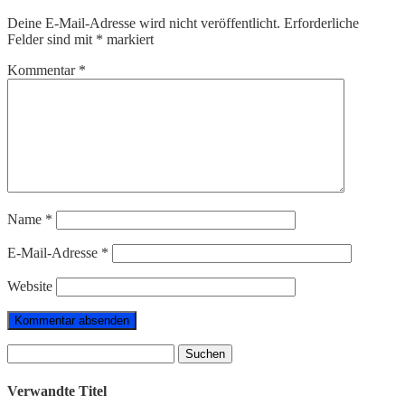
Deine E-Mail-Adresse wird nicht veröffentlicht.
Erforderliche
Felder sind mit
*
markiert
Kommentar
*
Name
*
E-Mail-Adresse
*
Website
Suchen
nach:
Verwandte Titel