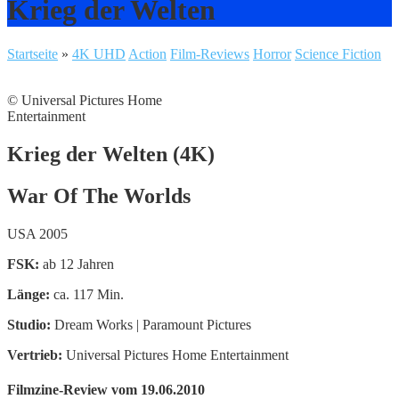
Krieg der Welten
Startseite
»
4K UHD
Action
Film-Reviews
Horror
Science Fiction
© Universal Pictures Home
Entertainment
Krieg der Welten (4K)
War Of The Worlds
USA 2005
FSK:
ab 12 Jahren
Länge:
ca. 117 Min.
Studio:
Dream Works | Paramount Pictures
Vertrieb:
Universal Pictures Home Entertainment
Filmzine-Review vom 19.06.2010