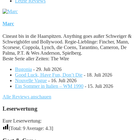
Letzte Reviews
Marc
Cineast bis in die Haarspitzen. Anything goes außer Schweiger &
Schweighöfer und Bollywood. Regie-Lieblinge: Fincher, Mann,
Scorsese, Coppola, Lynch, die Coens, Tarantino, Cameron, De
Palma, P.T. & Wes Anderson, Spielberg.
Beste Serie aller Zeiten: The Wire
Bugonia
- 29. Juli 2026
Good Luck, Have Fun, Don’t Die
- 18. Juli 2026
Nouvelle Vague
- 16. Juli 2026
Ein Sommer in Italien – WM 1990
- 15. Juli 2026
Alle Reviews anschauen
Leserwertung
Eure Leserwertung:
[Total:
9
Average:
4.3
]