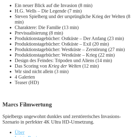
Ein neuer Blick auf die Invasion (8 min)
H.G. Wells – Die Legende (7 min)
Steven Spielberg und der ursprüngliche Krieg der Welten (8
min)
Charaktere: Die Familie (13 min)
Previsualisierung (8 min)
Produktionstagebücher: Ostküste – Der Anfang (23 min)
Produktionstagebücher: Ostküste – Exil (20 min)
Produktionstagebücher: Westküste – Zerstörung (27 min)
Produktionstagebücher: Westküste – Krieg (22 min)
Design des Feindes: Tripoden und Aliens (14 min)
Das Scoring von
Krieg der Welten
(12 min)
Wir sind nicht allein (3 min)
4 Galerien
Teaser (HD)
Marcs Filmwertung
Spielbergs ungewohnt dunkles und zerstörerisches Invasions-
Szenario in perfekter 4K Ultra HD-Umsetzung.
Über