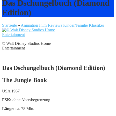
Das Dschungelbuch (Diamond
Edition)
Startseite
»
Animation
Film-Reviews
Kinder/Familie
Klassiker
© Walt Disney Studios Home
Entertainment
Das Dschungelbuch (Diamond Edition)
The Jungle Book
USA 1967
FSK:
ohne Altersbegrenzung
Länge:
ca. 78 Min.