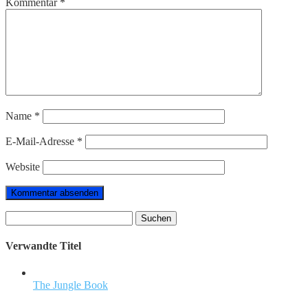
Kommentar
*
Name
*
E-Mail-Adresse
*
Website
Suchen
nach:
Verwandte Titel
The Jungle Book