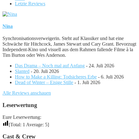
Letzte Reviews
Nina
Synchronisationsverweigerin. Steht auf Klassiker und hat eine
Schwäche für Hitchcock, James Stewart und Cary Grant. Bevorzugt
Independent-Kino und visuell aus dem Rahmen fallende Filme à la
Tim Burton oder Wes Anderson.
Das Drama – Noch mal auf Anfang
- 24. Juli 2026
Slanted
- 20. Juli 2026
How to Make a Killing: Todsicheres Erbe
- 6. Juli 2026
Dead of Winter – Eisige Stille
- 1. Juli 2026
Alle Reviews anschauen
Leserwertung
Eure Leserwertung:
[Total:
1
Average:
5
]
Cast & Crew